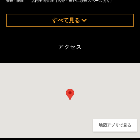
店内全面禁煙（店外・屋外に喫煙スペースあり）
禁煙・喫煙
すべて見る
アクセス
地図アプリで見る