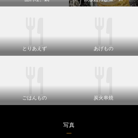
とりあえず
あげもの
ごはんもの
炭火串焼
写真