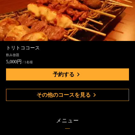
トリトココース
飲み放題
5,000円
/ 1名様
予約する
その他のコースを見る
メニュー