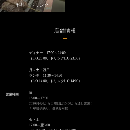
料理・ドリンク
店舗情報
ディナー 17:00～24:00
（L.O.23:00、ドリンクL.O.23:30）
月～土・祝日
ランチ 11:30～14:30
（L.O.14:00、ドリンクL.O.14:00）
日
営業時間
15:00～17:00
2026何4月から日曜日は15:00から通し営業！
＊ 串提供あり、昼飲み可能
金・土
17:00～翌3:00