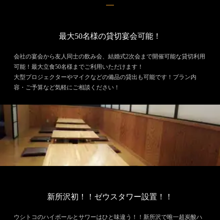
最大50名様の貸切宴会可能！
会社の宴会から友人同士の飲み会、結婚式2次会まで開催可能な貸切利用
可能！最大立食50名様までご利用いただけます！
大型プロジェクターやマイクなどの備品の貸出も可能です！プラン内
容・ご予算など気軽にご相談ください！
新所沢初！！ゼウスタワー設置！！
ウシトコのハイボールとサワーはひと味違う！！新所沢で唯一超炭酸ハ