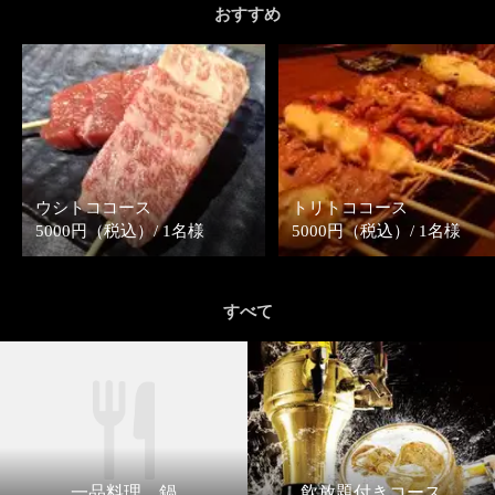
おすすめ
ウシトココース
トリトココース
5000円（税込）/ 1名様
5000円（税込）/ 1名様
すべて
一品料理、鍋
飲放題付きコース