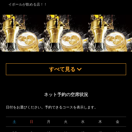
イボールが飲める店！！
すべて見る
ネット予約の空席状況
日付をお選びください。予約できるコースを表示します。
土
日
月
火
水
木
金