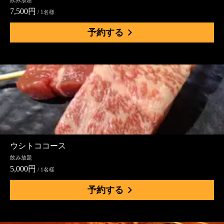
飲み放題
7,500円
/ 1名様
予約する
ウシトココース
飲み放題
5,000円
/ 1名様
予約する